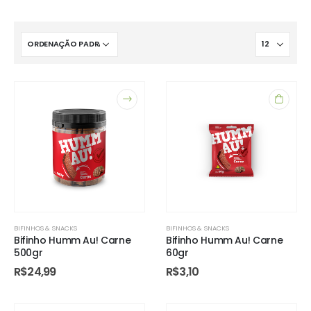
BIFINHOS & SNACKS
BIFINHOS & SNACKS
Bifinho Humm Au! Carne
Bifinho Humm Au! Carne
500gr
60gr
R$
24,99
R$
3,10