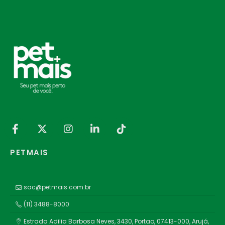
PETMAIS
sac@petmais.com.br
(11) 3488-8000
Estrada Adilia Barbosa Neves, 3430, Portao, 07413-000, Arujá,