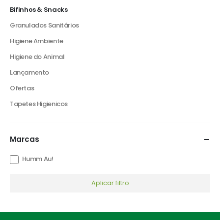
Bifinhos & Snacks
Granulados Sanitários
Higiene Ambiente
Higiene do Animal
Lançamento
Ofertas
Tapetes Higienicos
Marcas
Humm Au!
Aplicar filtro