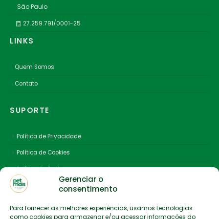
São Paulo
27.259.791/0001-25
LINKS
Quem Somos
Contato
SUPORTE
Política de Privacidade
Política de Cookies
Política de Envio
Gerenciar o
consentimento
Para fornecer as melhores experiências, usamos tecnologias
como cookies para armazenar e/ou acessar informações do