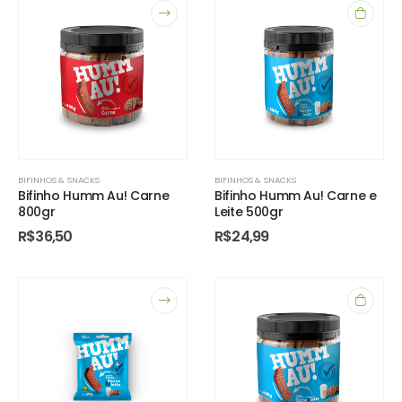
BIFINHOS & SNACKS
BIFINHOS & SNACKS
Bifinho Humm Au! Carne
Bifinho Humm Au! Carne e
800gr
Leite 500gr
R$
36,50
R$
24,99