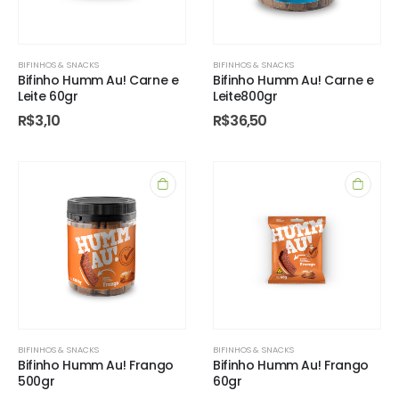
BIFINHOS & SNACKS
BIFINHOS & SNACKS
Bifinho Humm Au! Carne e
Bifinho Humm Au! Carne e
Leite 60gr
Leite800gr
R$
3,10
R$
36,50
BIFINHOS & SNACKS
BIFINHOS & SNACKS
Bifinho Humm Au! Frango
Bifinho Humm Au! Frango
500gr
60gr