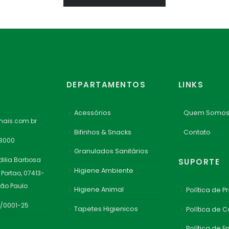
DEPARTAMENTOS
LINKS
Acessórios
Quem Somo
ais.com.br
Bifinhos & Snacks
Contato
-8000
Granulados Sanitários
dilia Barbosa
SUPORTE
Higiene Ambiente
 Portao, 07413-
São Paulo
Higiene Animal
Política de P
1/0001-25
Tapetes Higienicos
Política de 
Política de E