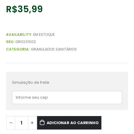
R$
35,99
AVAILABILITY:
EM ESTOQUE
SKU:
GR0201002
CATEGORIA:
GRANULADOS SANITÁRIOS
Simulação de frete
ADICIONAR AO CARRINHO