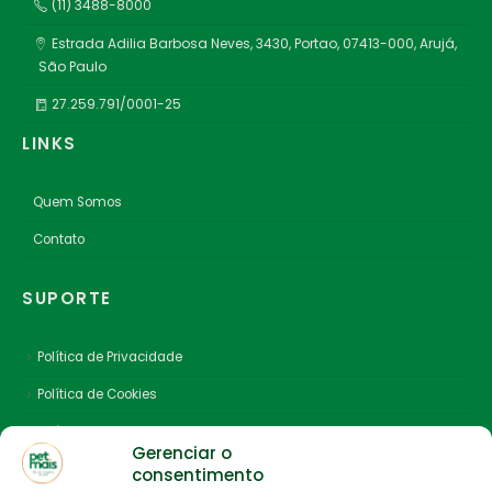
(11) 3488-8000
Estrada Adilia Barbosa Neves, 3430, Portao, 07413-000, Arujá,
São Paulo
27.259.791/0001-25
LINKS
Quem Somos
Contato
SUPORTE
Política de Privacidade
Política de Cookies
Política de Envio
Gerenciar o
consentimento