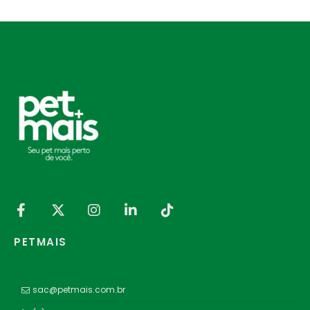
PETMAIS
sac@petmais.com.br