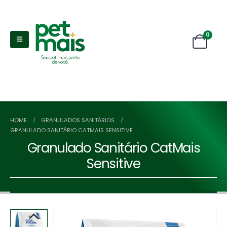
0
HOME
GRANULADOS SANITÁRIOS
GRANULADO SANITÁRIO CATMAIS SENSITIVE
Granulado Sanitário CatMais
Sensitive