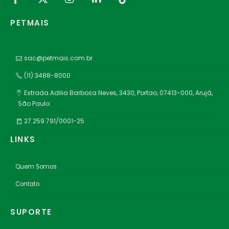
PETMAIS
sac@petmais.com.br
(11) 3488-8000
Estrada Adilia Barbosa Neves, 3430, Portao, 07413-000, Arujá,
São Paulo
27.259.791/0001-25
LINKS
Quem Somos
Contato
SUPORTE