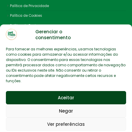
Política de Privacidade
Política de Cookies
Política de Envio
Gerenciar o
consentimento
Para fornecer as melhores experiências, usamos tecnologias
como cookies para armazenar e/ou acessar informações do
dispositivo. O consentimento para essas tecnologias nos
permitirá processar dados como comportamento de navegação
Petmais © 2024. Todos os Direitos Reservados.
ou IDs exclusivos neste site. Não consentir ou retirar o
consentimento pode afetar negativamente certos recursos e
funções.
ÓTIMO
Aceitar
Negar
Ver preferências