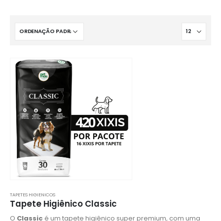
TAPETES HIGIENICOS
Tapete Higiênico Classic
O
Classic
é um tapete higiênico super premium, com uma