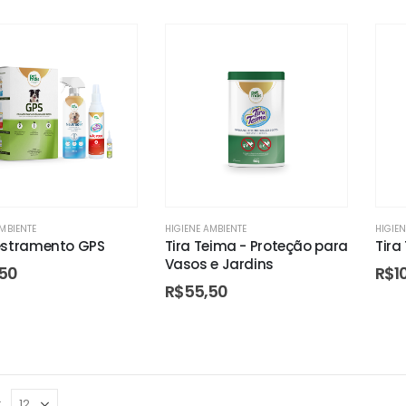
AMBIENTE
HIGIENE AMBIENTE
HIGIE
estramento GPS
Tira Teima - Proteção para
Tira
Vasos e Jardins
50
R$
1
R$
55,50
: