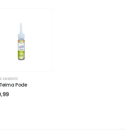
NE AMBIENTE
 Teima Pode
0,99