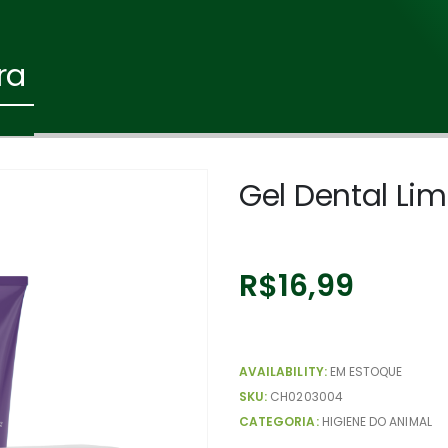
ra
Gel Dental Li
R$
16,99
AVAILABILITY:
EM ESTOQUE
SKU:
CH0203004
CATEGORIA:
HIGIENE DO ANIMAL