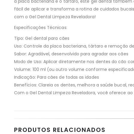
a placa bacteriana e o tártaro, este gel dental també
fácil de aplicar e transforma a rotina de cuidados buc
com o Gel Dental Limpeza Reveladora!
Especificações Técnicas:
Tipo: Gel dental para cães
Uso: Controle da placa bacteriana, tártaro e remoção 
Sabor: Agradável, desenvolvido para agradar aos cães
Modo de Uso: Aplicar diretamente nos dentes do cão c
Volume: 100 ml (ou outro volume conforme especificad
Indicação: Para cães de todas as idades
Benefícios: Clareia os dentes, melhora a saúde bucal, r
Com o Gel Dental Limpeza Reveladora, você oferece ao 
PRODUTOS RELACIONADOS