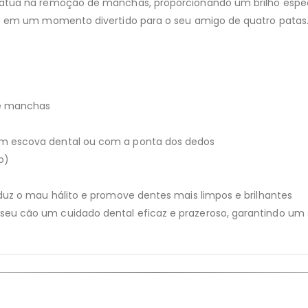
m atua na remoção de manchas, proporcionando um brilho espe
ais em um momento divertido para o seu amigo de quatro patas. 
de manchas
om escova dental ou com a ponta dos dedos
o)
eduz o mau hálito e promove dentes mais limpos e brilhantes
seu cão um cuidado dental eficaz e prazeroso, garantindo um 