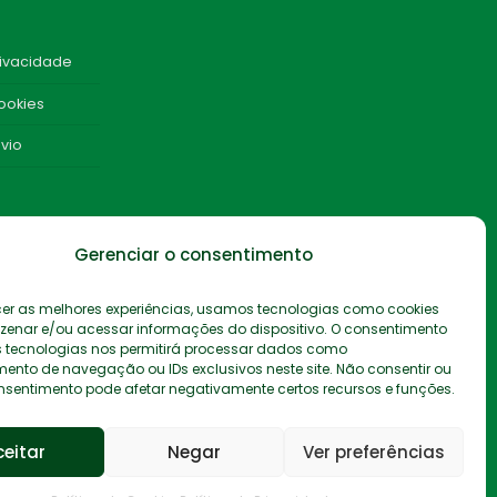
rivacidade
Cookies
nvio
Gerenciar o consentimento
cer as melhores experiências, usamos tecnologias como cookies
enar e/ou acessar informações do dispositivo. O consentimento
ÓTIMO
 tecnologias nos permitirá processar dados como
nto de navegação ou IDs exclusivos neste site. Não consentir ou
consentimento pode afetar negativamente certos recursos e funções.
ceitar
Negar
Ver preferências