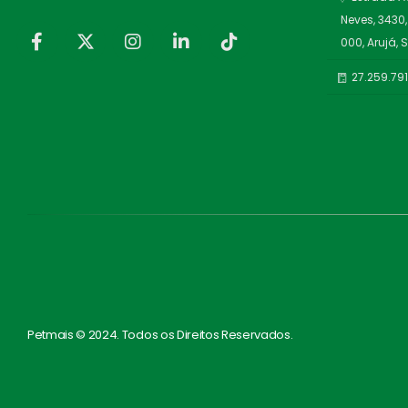
Neves, 3430,
000, Arujá, 
27.259.79
Petmais © 2024. Todos os Direitos Reservados.