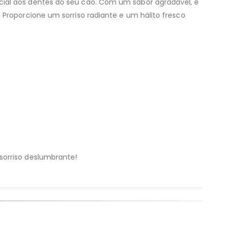
cial aos dentes do seu cão. Com um sabor agradável, é
Proporcione um sorriso radiante e um hálito fresco
sorriso deslumbrante!