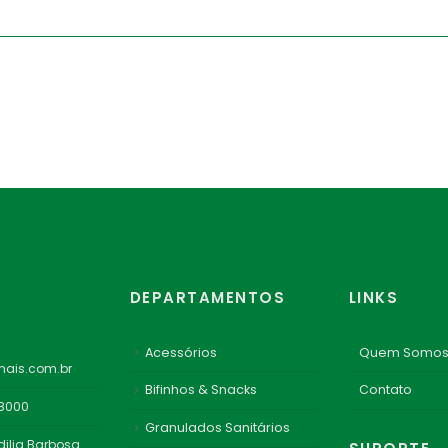
DEPARTAMENTOS
LINKS
Acessórios
Quem Somo
ais.com.br
Bifinhos & Snacks
Contato
-8000
Granulados Sanitários
dilia Barbosa