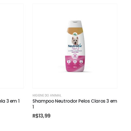
HIGIENE DO ANIMAL
la 3 em 1
Shampoo Neutrodor Pelos Claros 3 em
1
R$
13,99