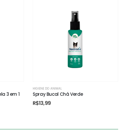
HIGIENE DO ANIMAL
la 3 em 1
Spray Bucal Chá Verde
R$
13,99