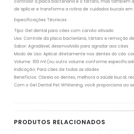
controlar a placa bacteriana e o tártaro, mas também 
de aplicar e transforma a rotina de cuidados bucais em
Especificações Técnicas:
Tipo: Gel dental para cães com carvão ativado
Uso: Controle da placa bacteriana, tártaro e remoção 
Sabor: Agradável, desenvolvido para agradar aos cães
Modo de Uso: Aplicar diretamente nos dentes do cão c
Volume: 100 ml (ou outro volume conforme especificad
Indicação: Para cães de todas as idades
Benefícios: Clareia os dentes, melhora a saúde bucal, r
Com o Gel Dental Pet Whitening, você proporciona ao se
PRODUTOS RELACIONADOS