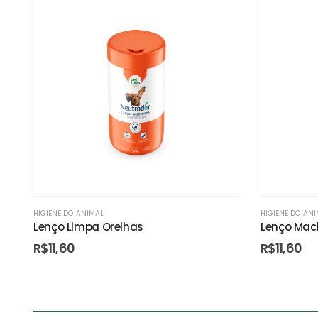
HIGIENE DO ANIMAL
HIGIENE DO AN
Lenço Limpa Orelhas
Lenço Mac
R$
11,60
R$
11,60