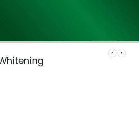
tWhitening