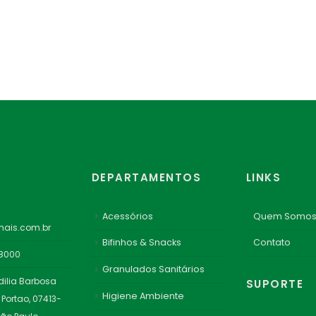
DEPARTAMENTOS
LINKS
Acessórios
Quem Somo
ais.com.br
Bifinhos & Snacks
Contato
-8000
Granulados Sanitários
dilia Barbosa
SUPORTE
Higiene Ambiente
 Portao, 07413-