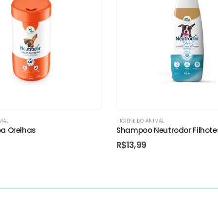
IMAL
HIGIENE DO ANIMAL
pa Orelhas
Shampoo Neutrodor Filhotes
R$
13,99