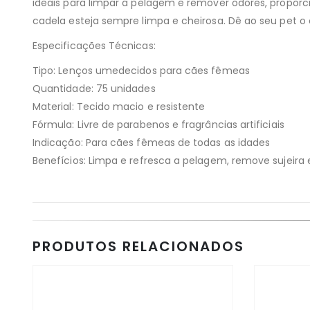
ideais para limpar a pelagem e remover odores, proporc
cadela esteja sempre limpa e cheirosa. Dê ao seu pet 
Especificações Técnicas:
Tipo: Lenços umedecidos para cães fêmeas
Quantidade: 75 unidades
Material: Tecido macio e resistente
Fórmula: Livre de parabenos e fragrâncias artificiais
Indicação: Para cães fêmeas de todas as idades
Benefícios: Limpa e refresca a pelagem, remove sujeira 
PRODUTOS RELACIONADOS