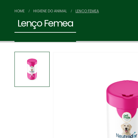
HOME
HIGIENE DO ANIMAL
LENÇO FEMEA
Lenço Femea