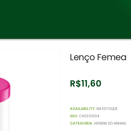
Lenço Femea
R$
11,60
AVAILABILITY:
EM ESTOQUE
SKU:
CH0201004
CATEGORIA:
HIGIENE DO ANIMAL